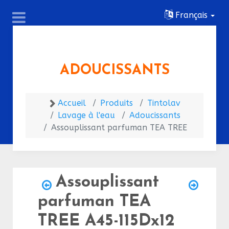
Français
ADOUCISSANTS
Accueil
Produits
Tintolav
Lavage à l'eau
Adoucissants
Assouplissant parfuman TEA TREE
Assouplissant
parfuman TEA
TREE
A45-115Dx12