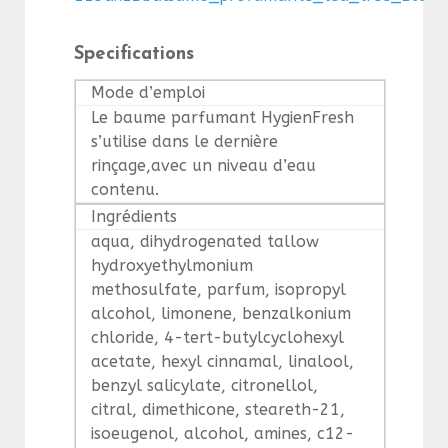
Specifications
Mode d’emploi
Le baume parfumant HygienFresh
s’utilise dans le dernière
rinçage,avec un niveau d’eau
contenu.
Ingrédients
aqua, dihydrogenated tallow
hydroxyethylmonium
methosulfate, parfum, isopropyl
alcohol, limonene, benzalkonium
chloride, 4-tert-butylcyclohexyl
acetate, hexyl cinnamal, linalool,
benzyl salicylate, citronellol,
citral, dimethicone, steareth-21,
isoeugenol, alcohol, amines, c12-