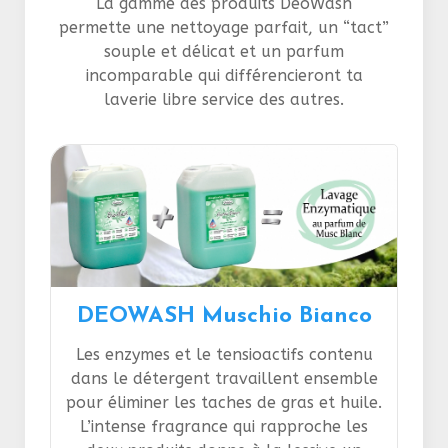
La gamme des produits DeoWash
permette une nettoyage parfait, un “tact”
souple et délicat et un parfum
incomparable qui différencieront ta
laverie libre service des autres.
DEOWASH Muschio Bianco
Les enzymes et le tensioactifs contenu
dans le détergent travaillent ensemble
pour éliminer les taches de gras et huile.
L’intense fragrance qui rapproche les