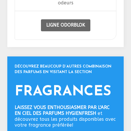
odeurs
LIGNE ODORBLOK
DÉCOUVREZ BEAUCOUP D’AUTRES COMBINAISON
DES PARFUMS EN VISITANT LA SECTION
FRAGRANCES
LAISSEZ VOUS ENTHOUSIASMER PAR L'ARC
EN CIEL DES PARFUMS HYGIENFRESH
et
découvrez tous les produits disponibles avec
votre fragrance préférée!