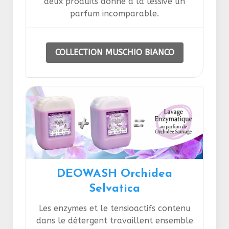
deux produits donne à la lessive un
parfum incomparable.
COLLECTION MUSCHIO BIANCO
DEOWASH Orchidea
Selvatica
Les enzymes et le tensioactifs contenu
dans le détergent travaillent ensemble