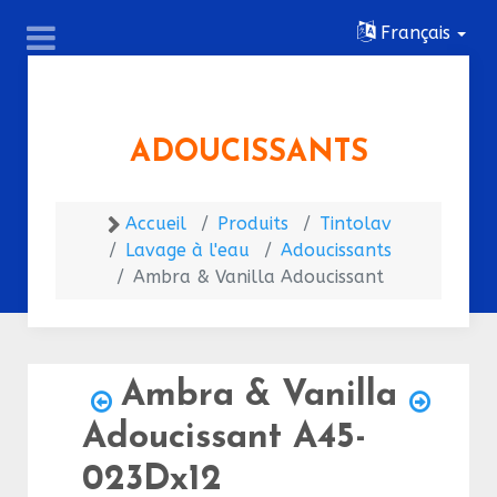
Français
ADOUCISSANTS
Accueil
Produits
Tintolav
Lavage à l'eau
Adoucissants
Ambra & Vanilla Adoucissant
Ambra & Vanilla
Adoucissant
A45-
023Dx12