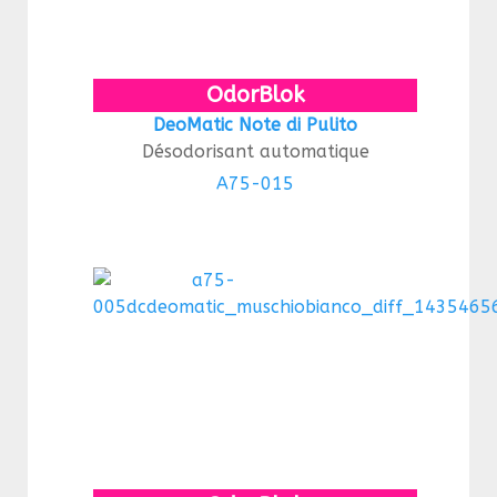
OdorBlok
DeoMatic Note di Pulito
Désodorisant automatique
A75-015