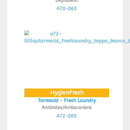
Déplisseur
A70-063
HygienFresh
Tarmacid - Fresh Laundry
Antimites/Antiacariens
A72-005