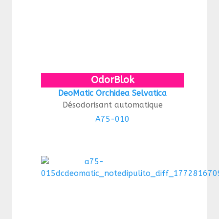
OdorBlok
DeoMatic Orchidea Selvatica
Désodorisant automatique
A75-010