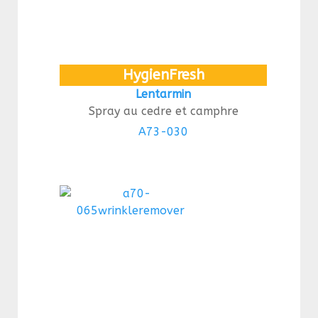
HygienFresh
Lentarmin
Spray au cedre et camphre
A73-030