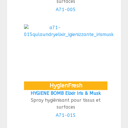
surfaces
A71-005
HygienFresh
HYGIENE BOMB Elixir Iris & Musk
Spray hygiénisant pour tissus et
surfaces
A71-015