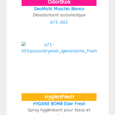
OdorBlok
DeoMatic Muschio Bianco
Désodorisant automatique
A75-005
HygienFresh
HYGIENE BOMB Elixir Fresh
Spray hygiénisant pour tissus et