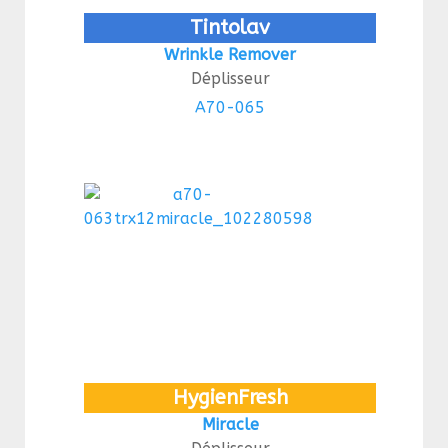
Tintolav
Wrinkle Remover
Déplisseur
A70-065
HygienFresh
Miracle