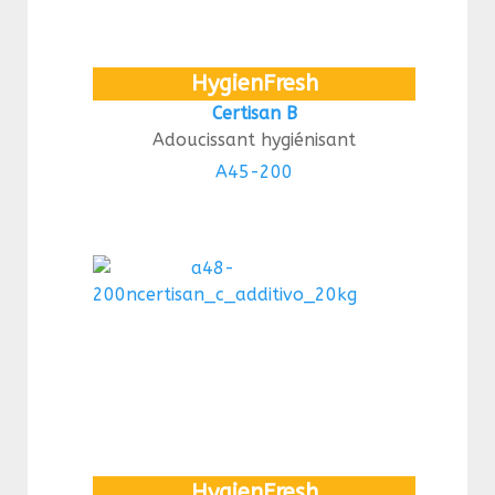
HygienFresh
Certisan B
Adoucissant hygiénisant
A45-200
HygienFresh