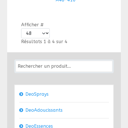
Afficher #
Résultats 1 à 4 sur 4
DeoSprays
DeoAdoucissants
DeoEssences