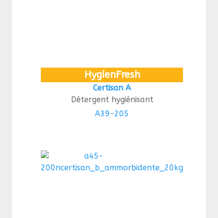
HygienFresh
Certisan A
Détergent hygiénisant
A39-205