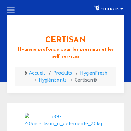
Français
CERTISAN
Hygiène profonde pour les pressings et les
self-services
Accueil
Produits
HygienFresh
Hygiénisants
Certisan®