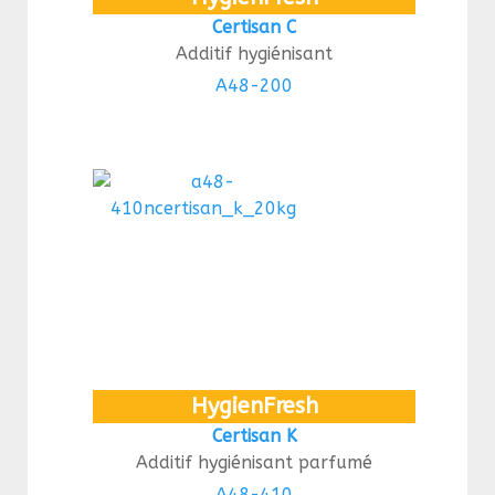
Certisan C
Additif hygiénisant
A48-200
HygienFresh
Certisan K
Additif hygiénisant parfumé
A48-410