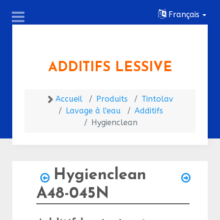
Français
ADDITIFS LESSIVE
Accueil
Produits
Tintolav
Lavage à l'eau
Additifs
Hygienclean
Hygienclean
A48-045N