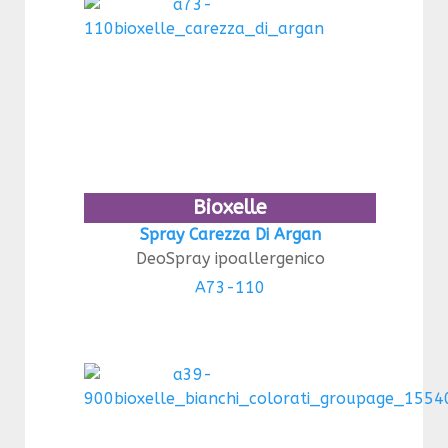
Bioxelle
Spray Carezza Di Argan
DeoSpray ipoallergenico
A73-110