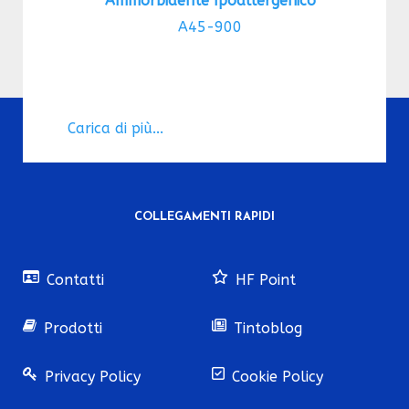
Ammorbidente Ipoallergenico
A45-900
Carica di più...
COLLEGAMENTI RAPIDI
Contatti
HF Point
Prodotti
Tintoblog
Privacy Policy
Cookie Policy