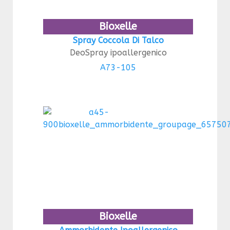
Bioxelle
Spray Coccola Di Talco
DeoSpray ipoallergenico
A73-105
Bioxelle