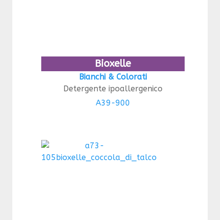
Bioxelle
Bianchi & Colorati
Detergente ipoallergenico
A39-900