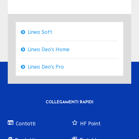
Linea Soft
Linea Deo's Home
Linea Deo's Pro
COLLEGAMENTI RAPIDI
Contatti
HF Point